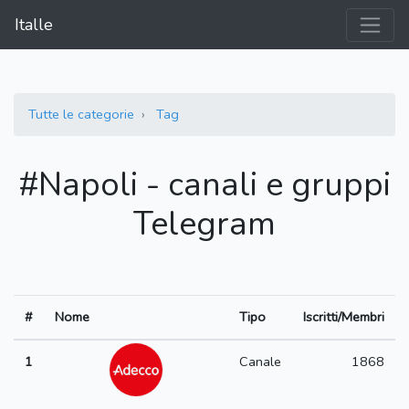
Italle
Tutte le categorie
Tag
#Napoli - canali e gruppi
Telegram
#
Nome
Tipo
Iscritti/Membri
1
Canale
1868