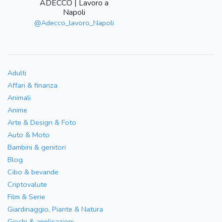
ADECCO | Lavoro a
Napoli
@Adecco_lavoro_Napoli
Adulti
Affari & finanza
Animali
Anime
Arte & Design & Foto
Auto & Moto
Bambini & genitori
Blog
Cibo & bevande
Criptovalute
Film & Serie
Giardinaggio, Piante & Natura
Giochi & applicazioni