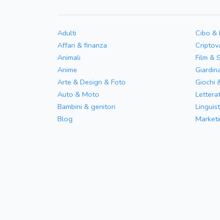
Adulti
Cibo &
Affari & finanza
Criptov
Animali
Film & 
Anime
Giardin
Arte & Design & Foto
Giochi 
Auto & Moto
Letterat
Bambini & genitori
Linguist
Blog
Marketi