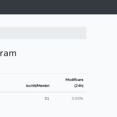
gram
Modificare
Iscritti/Membri
(24h)
31
0.00%