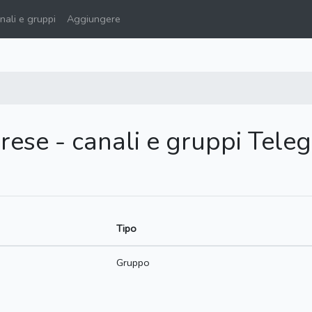
ali e gruppi
Aggiungere
rese - canali e gruppi Tele
Tipo
Gruppo