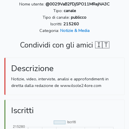
Nome utente:
@0029VaB2FDj5PO11MRejNA3C
Tipo:
canale
Tipo di canale:
publicco
Iscritti:
215260
Categoria:
Notizie & Media
Condividi con gli amici 🇮🇹
Descrizione
Notizie, video, interviste, analisi e approfondimenti in
diretta dalla redazione de www.ilsole24ore.com
Iscritti