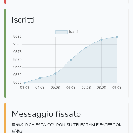
Iscritti
Messaggio fissato
🛒🎁🎉 RICHIESTA COUPON SU TELEGRAM E FACEBOOK
🛒🎁🎉