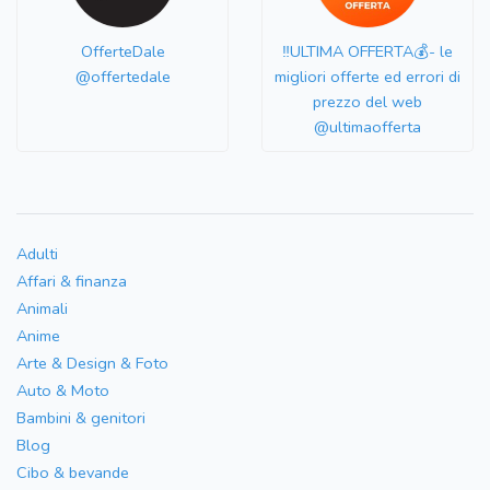
OfferteDale
‼️ULTIMA OFFERTA💰- le
@offertedale
migliori offerte ed errori di
prezzo del web
@ultimaofferta
Adulti
Affari & finanza
Animali
Anime
Arte & Design & Foto
Auto & Moto
Bambini & genitori
Blog
Cibo & bevande