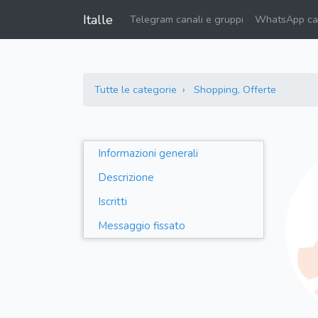
Italle
Telegram canali e gruppi
WhatsApp can
Tutte le categorie
Shopping, Offerte
Informazioni generali
Descrizione
Iscritti
Messaggio fissato