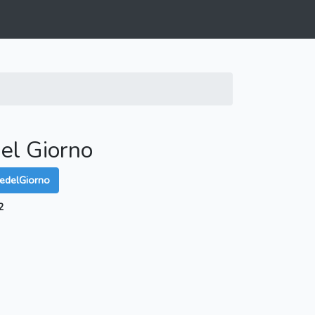
el Giorno
tedelGiorno
2