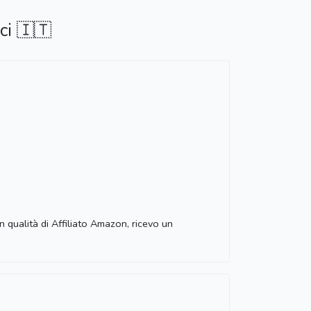
ci 🇮🇹
 qualità di Affiliato Amazon, ricevo un