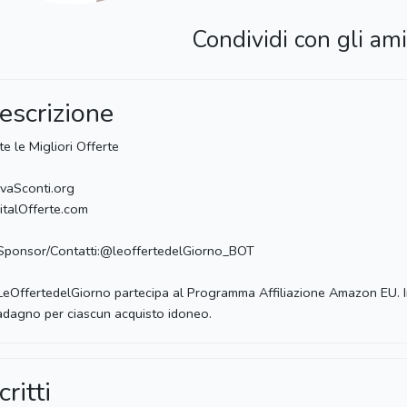
Condividi con gli ami
escrizione
te le Migliori Offerte
vaSconti.org
italOfferte.com
Sponsor/Contatti:@leoffertedelGiorno_BOT
LeOffertedelGiorno partecipa al Programma Affiliazione Amazon EU. In
dagno per ciascun acquisto idoneo.
critti