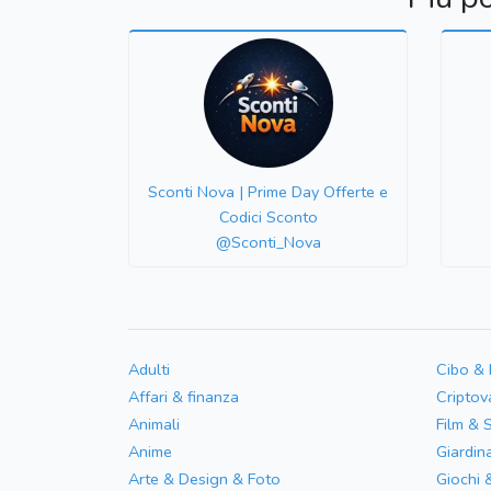
Sconti Nova | Prime Day Offerte e
Codici Sconto
@Sconti_Nova
Adulti
Cibo &
Affari & finanza
Criptov
Animali
Film & 
Anime
Giardin
Arte & Design & Foto
Giochi 