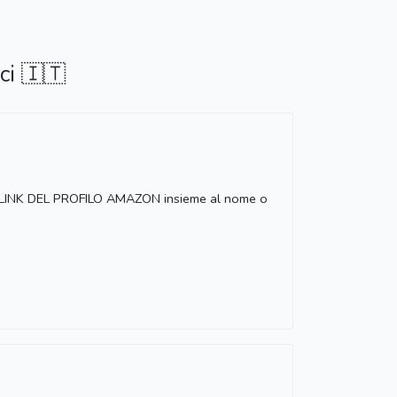
ci 🇮🇹
 LINK DEL PROFILO AMAZON insieme al nome o