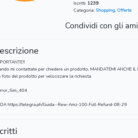
Iscritti:
1239
Categoria:
Shopping, Offerte
Condividi con gli ami
escrizione
IMPORTANTE‼️
ndo mi contattate per chiedere un prodotto, MANDATEMI ANCHE IL
a foto del prodotto per velocizzare la richiesta
rror_Sim_404
DA https://telegra.ph/Guida--Rew-Amz-100-Full-Refund-08-29
critti