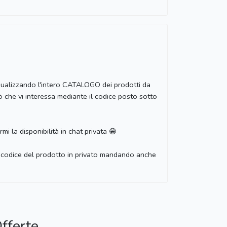
visualizzando l'intero CATALOGO dei prodotti da
ò che vi interessa mediante il codice posto sotto
mi la disponibilità in chat privata 😁
i il codice del prodotto in privato mandando anche
fferte