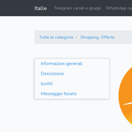
Italle
Telegram canali e gruppi
WhatsApp can
Tutte le categorie
Shopping, Offerte
Informazioni generali
Descrizione
Iscritti
Messaggio fissato