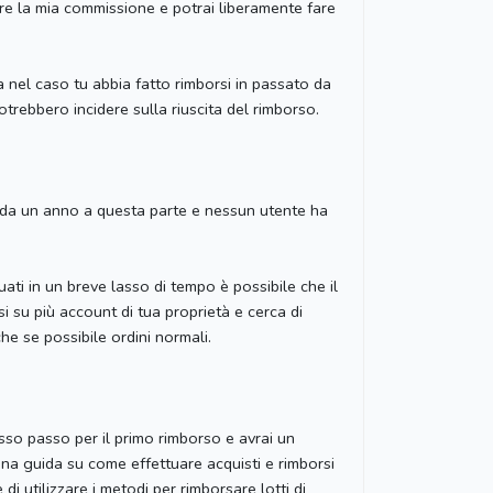
re la mia commissione e potrai liberamente fare
 nel caso tu abbia fatto rimborsi in passato da
otrebbero incidere sulla riuscita del rimborso.
ti da un anno a questa parte e nessun utente ha
uati in un breve lasso di tempo è possibile che il
 su più account di tua proprietà e cerca di
he se possibile ordini normali.
asso passo per il primo rimborso e avrai un
una guida su come effettuare acquisti e rimborsi
 utilizzare i metodi per rimborsare lotti di