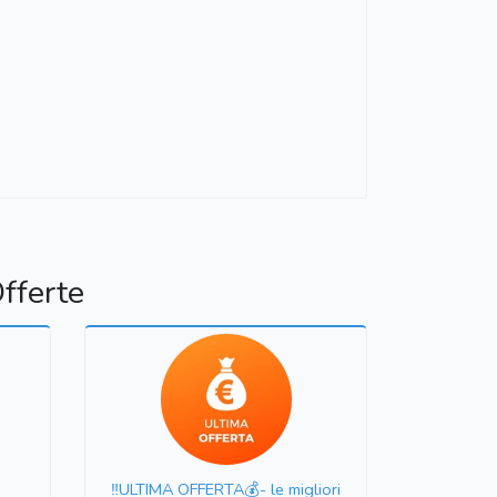
fferte
‼️ULTIMA OFFERTA💰- le migliori