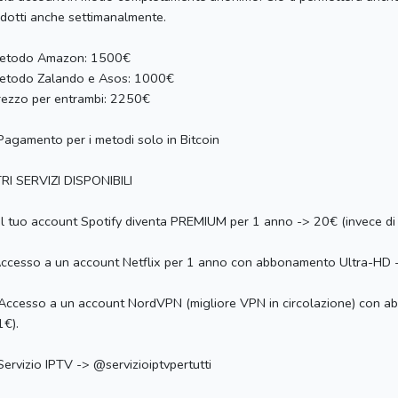
dotti anche settimanalmente.
 Metodo Amazon: 1500€
Metodo Zalando e Asos: 1000€
Prezzo per entrambi: 2250€
Pagamento per i metodi solo in Bitcoin
RI SERVIZI DISPONIBILI
Il tuo account Spotify diventa PREMIUM per 1 anno -> 20€ (invece di
Accesso a un account Netflix per 1 anno con abbonamento Ultra-HD -
Accesso a un account NordVPN (migliore VPN in circolazione) con ab
€).
Servizio IPTV -> @servizioiptvpertutti