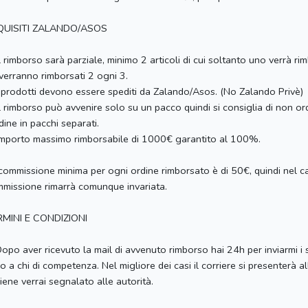
QUISITI ZALANDO/ASOS
l rimborso sarà parziale, minimo 2 articoli di cui soltanto uno verrà rimb
verranno rimborsati 2 ogni 3.
 prodotti devono essere spediti da Zalando/Asos. (No Zalando Privè)
l rimborso può avvenire solo su un pacco quindi si consiglia di non ordi
rdine in pacchi separati.
mporto massimo rimborsabile di 1000€ garantito al 100%.
commissione minima per ogni ordine rimborsato è di 50€, quindi nel cas
missione rimarrà comunque invariata.
RMINI E CONDIZIONI
opo aver ricevuto la mail di avvenuto rimborso hai 24h per inviarmi i 
o a chi di competenza. Nel migliore dei casi il corriere si presenterà al
iene verrai segnalato alle autorità.