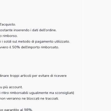
l'acquisto.
stante inserendo i dati dell'ordine.
to rimborso.
ai i soldi sul metodo di pagamento utilizzato.
vero il 50% dell'importo rimborsato.
nare troppi articoli per evitare di ricevere
su più account.
 ritiro rimborsabili ugualmente ma sconsigliati)
non verranno ne bloccati ne tracciati.
rso garantito al 98%.