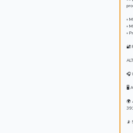
pro
▫️
▫️ 
▫️ 
🔐 
ALT
🎧 
🖥 
🌍 
391
📡 