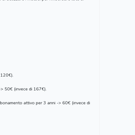
 120€).
> 50€ (invece di 167€).
bonamento attivo per 3 anni -> 60€ (invece di