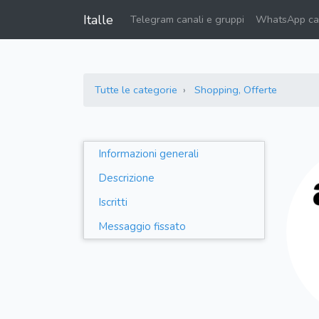
Italle
Telegram canali e gruppi
WhatsApp can
Tutte le categorie
Shopping, Offerte
Informazioni generali
Descrizione
Iscritti
Messaggio fissato