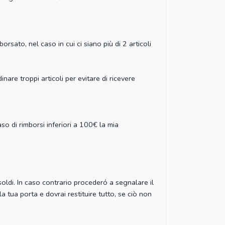
orsato, nel caso in cui ci siano più di 2 articoli
nare troppi articoli per evitare di ricevere
o di rimborsi inferiori a 100€ la mia
soldi. In caso contrario procederó a segnalare il
la tua porta e dovrai restituire tutto, se ciò non