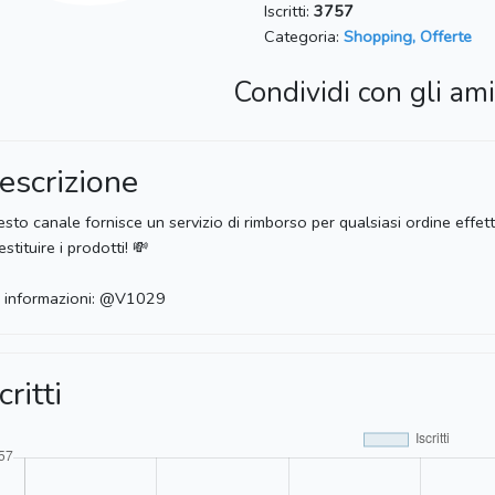
Iscritti:
3757
Categoria:
Shopping, Offerte
Condividi con gli ami
escrizione
sto canale fornisce un servizio di rimborso per qualsiasi ordine effe
restituire i prodotti! 💸
 informazioni: @V1029
critti