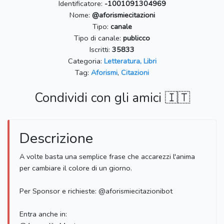
Identificatore:
-1001091304969
Nome:
@aforismiecitazioni
Tipo:
canale
Tipo di canale:
publicco
Iscritti:
35833
Categoria:
Letteratura, Libri
Tag:
Aforismi
,
Citazioni
Condividi con gli amici 🇮🇹
Descrizione
A volte basta una semplice frase che accarezzi l'anima
per cambiare il colore di un giorno.
Per Sponsor e richieste: @aforismiecitazionibot
Entra anche in: