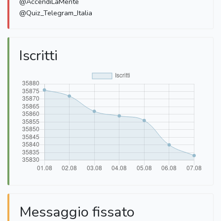
@AccendiLaMente
@Quiz_Telegram_Italia
Iscritti
Messaggio fissato