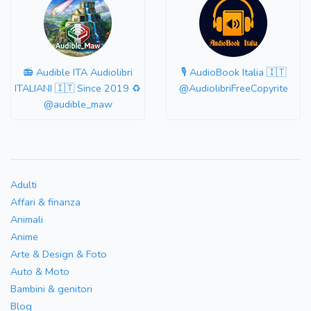
📻 Audible ITA Audiolibri
🎙 AudioBook Italia 🇮🇹
ITALIANI 🇮🇹 Since 2019 ♻️
@AudiolibriFreeCopyrite
@audible_maw
Adulti
Affari & finanza
Animali
Anime
Arte & Design & Foto
Auto & Moto
Bambini & genitori
Blog