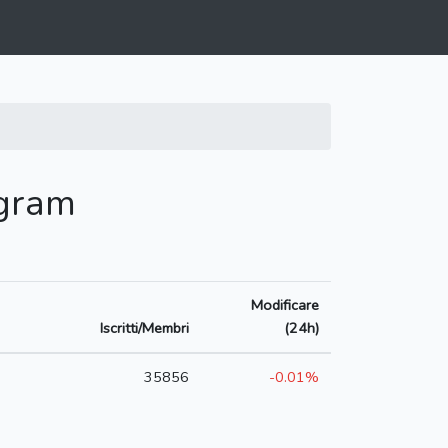
egram
Modificare
Iscritti/Membri
(24h)
35856
-0.01%