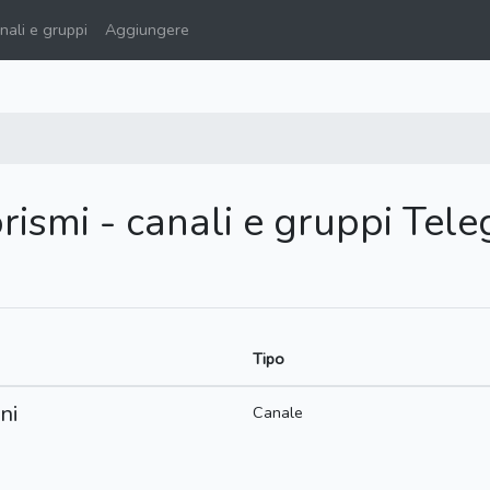
ali e gruppi
Aggiungere
rismi - canali e gruppi Tel
Tipo
ni
Canale