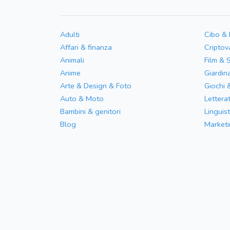
Adulti
Cibo &
Affari & finanza
Criptov
Animali
Film & 
Anime
Giardin
Arte & Design & Foto
Giochi 
Auto & Moto
Letterat
Bambini & genitori
Linguist
Blog
Marketi