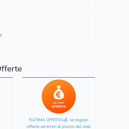
o
fferte
‼️ULTIMA OFFERTA💰- le migliori
offerte ed errori di prezzo del web