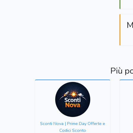
M
Più p
Sconti Nova | Prime Day Offerte e
Codici Sconto