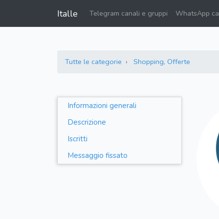
Italle
Telegram canali e gruppi
WhatsApp can
Tutte le categorie
Shopping, Offerte
Informazioni generali
Descrizione
Iscritti
Messaggio fissato