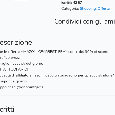
Iscritti:
4357
Categoria:
Shopping, Offerte
Condividi con gli ami
escrizione
te le offerte AMAZON, GEARBEST, EBAY con + del 30% di sconto.
rafico prezzi
 migliori acquisti del giorno
ITA I TUOI AMICI.
 qualità di affiliato amazon ricevo un guadagno per gli acquisti idonei"
oupondelgiorno
uppo chat: @ignorantgame
critti