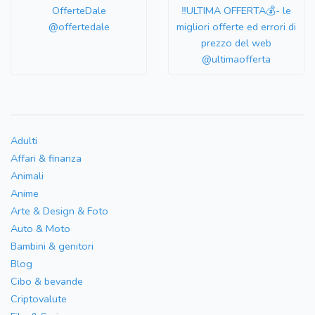
OfferteDale
‼️ULTIMA OFFERTA💰- le
@offertedale
migliori offerte ed errori di
prezzo del web
@ultimaofferta
Adulti
Affari & finanza
Animali
Anime
Arte & Design & Foto
Auto & Moto
Bambini & genitori
Blog
Cibo & bevande
Criptovalute