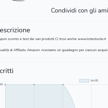
Condividi con gli ami
escrizione
pon sconto e test dei vari prodotti Ci trovi anche www.lotestoxte.it
qualità di Affiliato Amazon, riceviamo un guadagno per ciascun acqui
critti