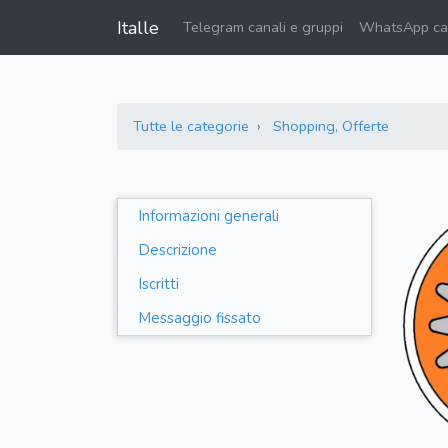
Italle
Telegram canali e gruppi
WhatsApp can
Tutte le categorie
Shopping, Offerte
Informazioni generali
Descrizione
Iscritti
Messaggio fissato