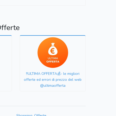
fferte
‼️ULTIMA OFFERTA💰- le migliori
offerte ed errori di prezzo del web
@ultimaofferta
Shopping, Offerte