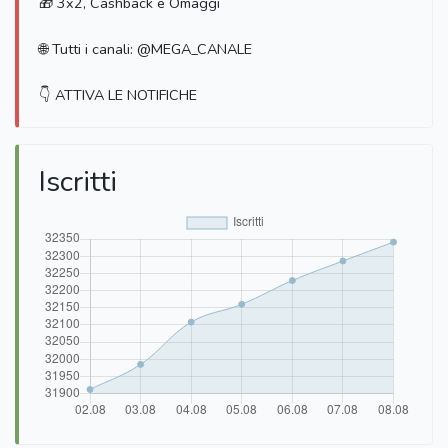
🎁 3x2, Cashback e Omaggi
🌐 Tutti i canali: @MEGA_CANALE
👇 ATTIVA LE NOTIFICHE
Iscritti