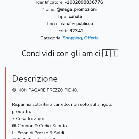
Identificatore:
-1002898836776
Nome:
@mega_promozioni
Tipo:
canale
Tipo di canale:
publicco
Iscritti:
32341
Categoria:
Shopping, Offerte
Condividi con gli amici 🇮🇹
Descrizione
🛑 NON PAGARE PREZZO PIENO.
Risparmia sull'intero carrello, non solo sul singolo
prodotto.
⚡️ Cosa trovi qui:
🎟 Coupon & Codici Sconto
📉 Errori di Prezzo & Saldi