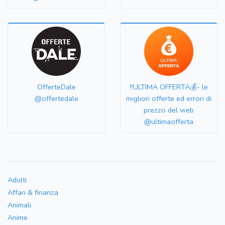
OfferteDale
‼️ULTIMA OFFERTA💰- le
@offertedale
migliori offerte ed errori di
prezzo del web
@ultimaofferta
Adulti
Affari & finanza
Animali
Anime