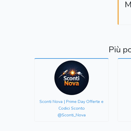
M
Più p
Sconti Nova | Prime Day Offerte e
Codici Sconto
@Sconti_Nova