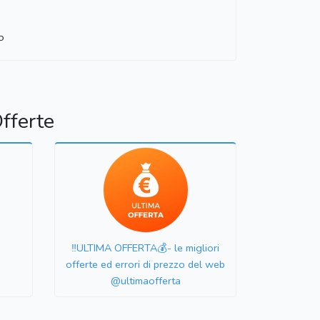
o
fferte
‼️ULTIMA OFFERTA💰- le migliori
offerte ed errori di prezzo del web
@ultimaofferta