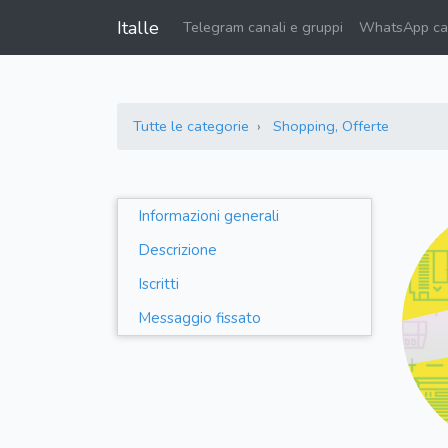
Italle
Telegram canali e gruppi
WhatsApp can
Tutte le categorie
Shopping, Offerte
Informazioni generali
Descrizione
Iscritti
Messaggio fissato