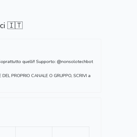
ci 🇮🇹
 Soprattutto quelli!! Supporto: @nonsolotechbot
 DEL PROPRIO CANALE O GRUPPO, SCRIVI a