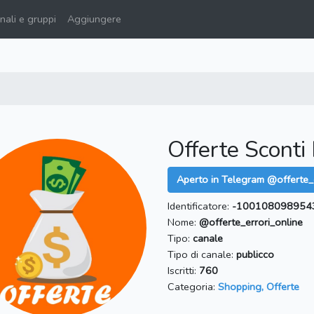
ali e gruppi
Aggiungere
Offerte Scont
Aperto in Telegram @offerte_e
Identificatore:
-100108098954
Nome:
@offerte_errori_online
Tipo:
canale
Tipo di canale:
publicco
Iscritti:
760
Categoria:
Shopping, Offerte