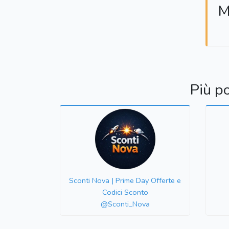
M
Più p
Sconti Nova | Prime Day Offerte e
Codici Sconto
@Sconti_Nova