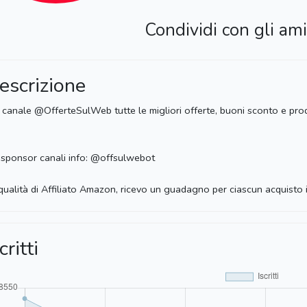
Condividi con gli ami
escrizione
 canale @OfferteSulWeb tutte le migliori offerte, buoni sconto e prodo
sponsor canali info: @offsulwebot
n qualità di Affiliato Amazon, ricevo un guadagno per ciascun acquisto
critti