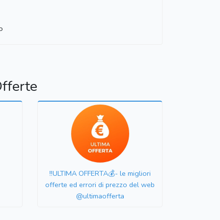
o
fferte
‼️ULTIMA OFFERTA💰- le migliori
offerte ed errori di prezzo del web
@ultimaofferta