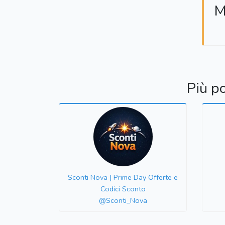
M
Più p
Sconti Nova | Prime Day Offerte e
Codici Sconto
@Sconti_Nova