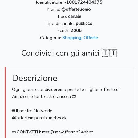
Identificatore:
-1001724484375
Nome:
@offerteuomo
Tipo:
canale
Tipo di canale:
publicco
Iscritti:
2005
Categoria:
Shopping, Offerte
Condividi con gli amici 🇮🇹
Descrizione
Ogni giorno condivideremo per te le migliori offerte di
Amazon, e tanto altro ancora!😎
🌐 Il nostro Network:
@offerteimperdibilinetwork
✏️CONTATTI https://t.me/offerteh24hbot