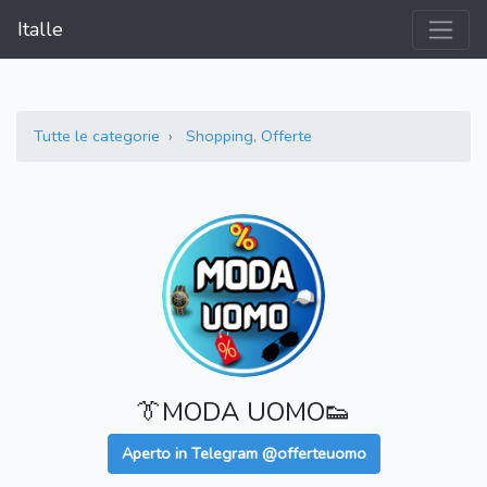
Italle
Tutte le categorie
Shopping, Offerte
👔MODA UOMO👟
Aperto in Telegram @offerteuomo