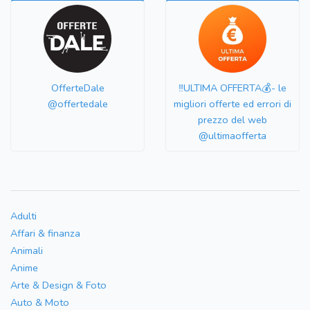
OfferteDale
‼️ULTIMA OFFERTA💰- le
@offertedale
migliori offerte ed errori di
prezzo del web
@ultimaofferta
Adulti
Affari & finanza
Animali
Anime
Arte & Design & Foto
Auto & Moto