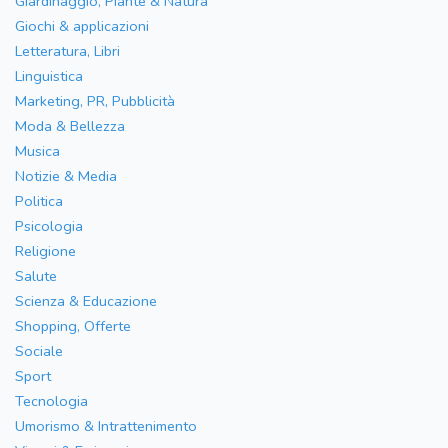
Giardinaggio, Piante & Natura
Giochi & applicazioni
Letteratura, Libri
Linguistica
Marketing, PR, Pubblicità
Moda & Bellezza
Musica
Notizie & Media
Politica
Psicologia
Religione
Salute
Scienza & Educazione
Shopping, Offerte
Sociale
Sport
Tecnologia
Umorismo & Intrattenimento