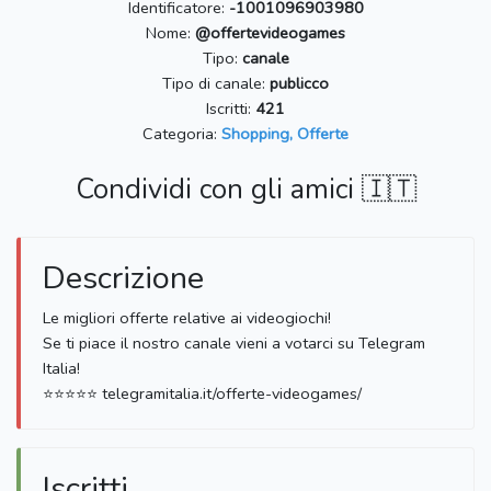
Identificatore:
-1001096903980
Nome:
@offertevideogames
Tipo:
canale
Tipo di canale:
publicco
Iscritti:
421
Categoria:
Shopping, Offerte
Condividi con gli amici 🇮🇹
Descrizione
Le migliori offerte relative ai videogiochi!
Se ti piace il nostro canale vieni a votarci su Telegram
Italia!
⭐️⭐️⭐️⭐️⭐️ telegramitalia.it/offerte-videogames/
Iscritti