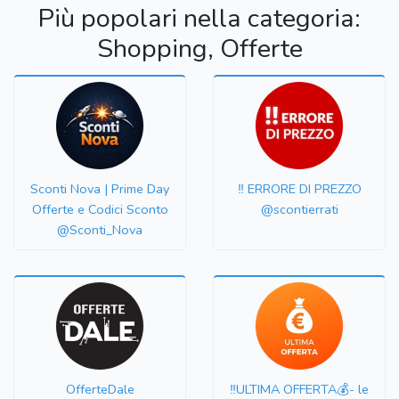
Più popolari nella categoria:
Shopping, Offerte
Sconti Nova | Prime Day
‼️ ERRORE DI PREZZO
Offerte e Codici Sconto
@scontierrati
@Sconti_Nova
OfferteDale
‼️ULTIMA OFFERTA💰- le