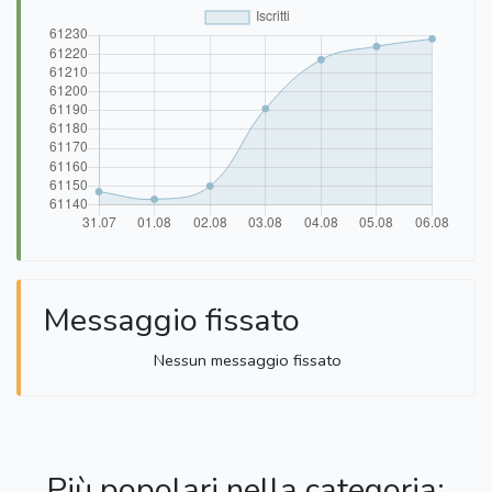
Messaggio fissato
Nessun messaggio fissato
Più popolari nella categoria: