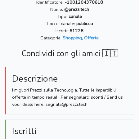
Identificatore:
-1001204370618
Nome:
@prezzitech
Tipo:
canale
Tipo di canale:
publicco
Iscritti:
61228
Categoria:
Shopping, Offerte
Condividi con gli amici 🇮🇹
Descrizione
I migliori Prezzi sulla Tecnologia. Tutte le imperdibili
offerte in tempo reale! | Per segnalarci sconti / Send us
your deals here: segnala@prezzi.tech
Iscritti