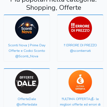
Shopping, Offerte
Sconti Nova | Prime Day
‼️ ERRORE DI PREZZO
Offerte e Codici Sconto
@scontierrati
@Sconti_Nova
OfferteDale
‼️ULTIMA OFFERTA💰- le
@offertedale
migliori offerte ed errori di