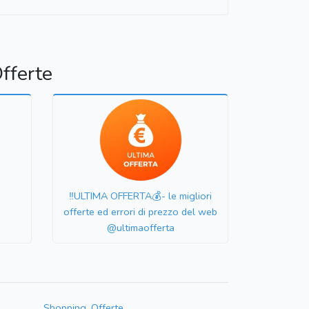
fferte
‼️ULTIMA OFFERTA💰- le migliori
offerte ed errori di prezzo del web
@ultimaofferta
Shopping, Offerte