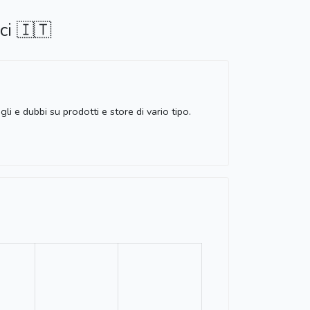
ci 🇮🇹
i e dubbi su prodotti e store di vario tipo.