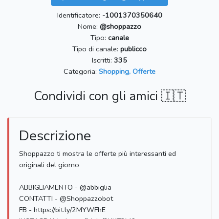
Identificatore:
-1001370350640
Nome:
@shoppazzo
Tipo:
canale
Tipo di canale:
publicco
Iscritti:
335
Categoria:
Shopping, Offerte
Condividi con gli amici 🇮🇹
Descrizione
Shoppazzo ti mostra le offerte più interessanti ed
originali del giorno
ABBIGLIAMENTO - @abbiglia
CONTATTI - @Shoppazzobot
FB - https://bit.ly/2MYWFhE