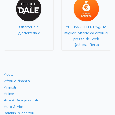
OfferteDale
‼️ULTIMA OFFERTA💰- le
@offertedale
migliori offerte ed errori di
prezzo del web
@ultimaofferta
Adulti
Affari & finanza
Animali
Anime
Arte & Design & Foto
Auto & Moto
Bambini & genitori