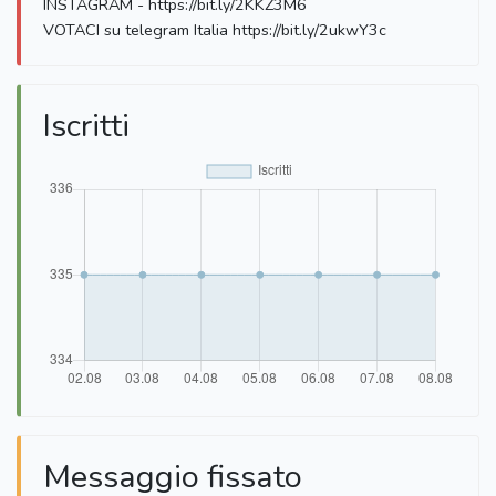
INSTAGRAM - https://bit.ly/2KKZ3M6
VOTACI su telegram Italia https://bit.ly/2ukwY3c
Iscritti
Messaggio fissato